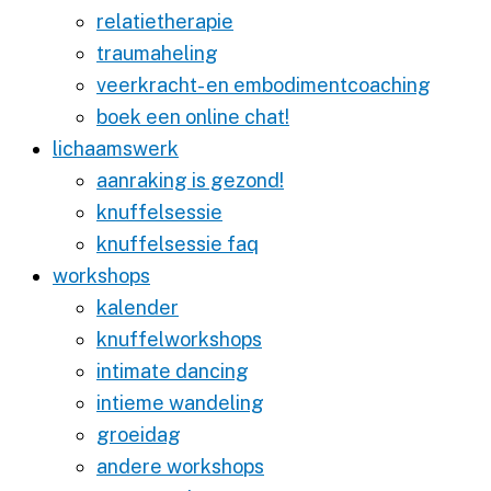
relatietherapie
traumaheling
veerkracht- en embodimentcoaching
boek een online chat!
lichaamswerk
aanraking is gezond!
knuffelsessie
knuffelsessie faq
workshops
kalender
knuffelworkshops
intimate dancing
intieme wandeling
groeidag
andere workshops