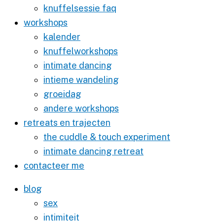
knuffelsessie faq
workshops
kalender
knuffelworkshops
intimate dancing
intieme wandeling
groeidag
andere workshops
retreats en trajecten
the cuddle & touch experiment
intimate dancing retreat
contacteer me
blog
sex
intimiteit