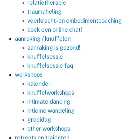
relatietherapie
traumaheling
veerkracht- en embodimentcoaching
boek een online chat!
aanraking / knuffelen
aanraking is gezond!
knuffelsessie
knuffelsessie faq
workshops
kalender
knuffelworkshops
intimate dancing
intieme wandeling
groeidag
other workshops
retreats en trajecten