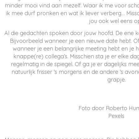
minder mooi vind aan mezelf. Waar ik me voor sch
ik mee durf pronken en wat ik liever verberg… Miss
jou ook wel eens o
Al die gedachten spoken door jouw hoofd. De ene ke
Bijvoorbeeld wanneer je een nieuwe date hebt. Of 
wanneer je een belangrijke meeting hebt en je 
knappe(re) collega’s. Misschien sta je er elke dag
regelmatig in de spiegel. Of ga je er dagelijks m
natuurlijk frisser ’s morgens en de andere ’s avo
grapje.
Foto door Roberto Hu
Pexels