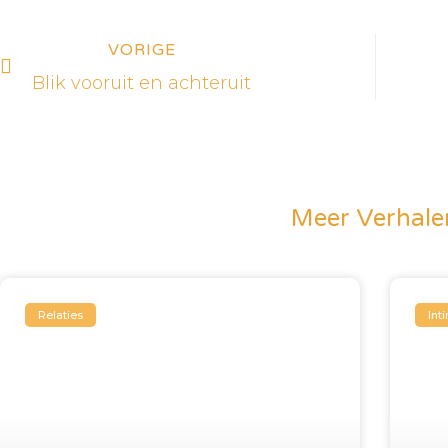
Prev
VORIGE
Blik vooruit en achteruit
Meer Verhale
Relaties
Inti