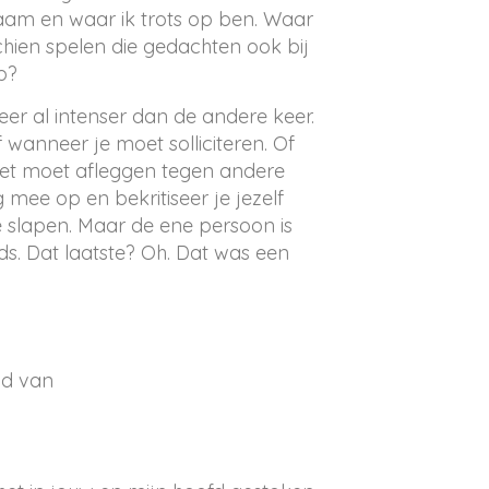
aam en waar ik trots op ben. Waar
chien spelen die gedachten ook bij
p?
er al intenser dan de andere keer.
wanneer je moet solliciteren. Of
het moet afleggen tegen andere
 mee op en bekritiseer je jezelf
ee slapen. Maar de ene persoon is
nds. Dat laatste? Oh. Dat was een
nd van