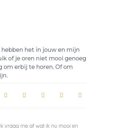
hebben het in jouw en mijn
buik of je oren niet mooi genoeg
g om erbij te horen. Of om
jn.
n ik vraag me af wat ik nu mooi en