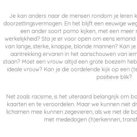
Je kan anders naar de mensen rondom je leren kij
doorzettingsvermogen. En het blijft een eeuwige we
een ander soort porno kijken, met een meer 
werkelijkheid? Sta je er voor open om eens iemand te 
van lange, sterke, knappe, blonde mannen? Kan je 
aantrekking ervaren in het aanschouwen van iema
staan? Moet een vrouw altijd een grote boezem heb
ideale vrouw? Kan je die oordelende kijk op een 
positieve blik?
Net zoals racisme, is het uiteraard belangrijk om b
kaarten en te veroordelen. Maar we kunnen niet d
lichamen mee kunnen zegevieren, als we niet de bod
met mededogen (h)erkennen, trans