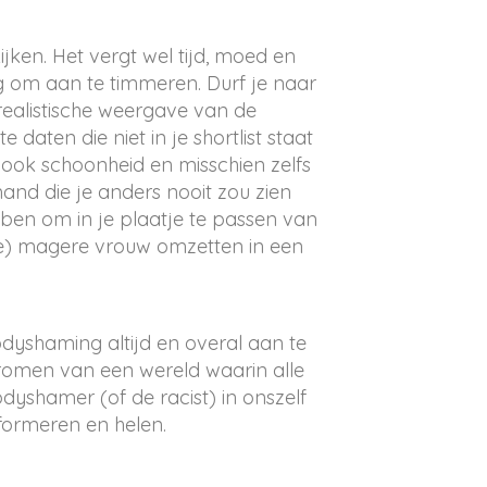
ken. Het vergt wel tijd, moed en
g om aan te timmeren. Durf je naar
realistische weergave van de
daten die niet in je shortlist staat
ook schoonheid en misschien zelfs
nd die je anders nooit zou zien
ben om in je plaatje te passen van
(te) magere vrouw omzetten in een
odyshaming altijd en overal aan te
romen van een wereld waarin alle
yshamer (of de racist) in onszelf
formeren en helen.