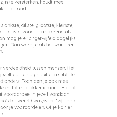
ijn te versterken, houdt mee
len in stand.
slankste, dikste, grootste, kleinste,
e. Het is bijzonder frustrerend als
, dan mag je er ongetwijfeld dagelijks
en. Dan word je als het ware een
en.
r verdeeldheid tussen mensen. Het
zelf dat je nog nooit een subtiele
d anders. Toch ben je ook mee
kken tot een dikker iemand. En dat
dat vooroordeel in jezelf vandaan
o’s ter wereld was/is ‘dik’ zijn dan
oor je vooroordelen. Of je kan er
ken.