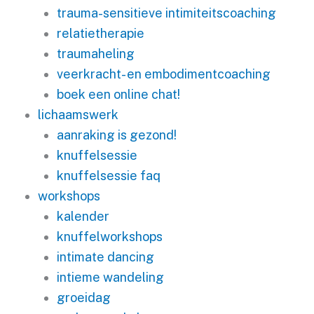
trauma-sensitieve intimiteitscoaching
relatietherapie
traumaheling
veerkracht- en embodimentcoaching
boek een online chat!
lichaamswerk
aanraking is gezond!
knuffelsessie
knuffelsessie faq
workshops
kalender
knuffelworkshops
intimate dancing
intieme wandeling
groeidag