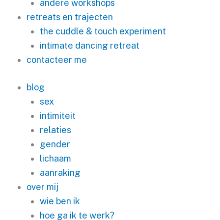
andere workshops
retreats en trajecten
the cuddle & touch experiment
intimate dancing retreat
contacteer me
blog
sex
intimiteit
relaties
gender
lichaam
aanraking
over mij
wie ben ik
hoe ga ik te werk?