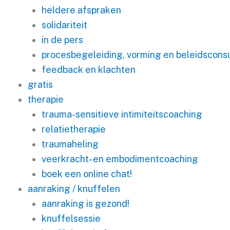
heldere afspraken
solidariteit
in de pers
procesbegeleiding, vorming en beleidsconsu
feedback en klachten
gratis
therapie
trauma-sensitieve intimiteitscoaching
relatietherapie
traumaheling
veerkracht- en embodimentcoaching
boek een online chat!
aanraking / knuffelen
aanraking is gezond!
knuffelsessie