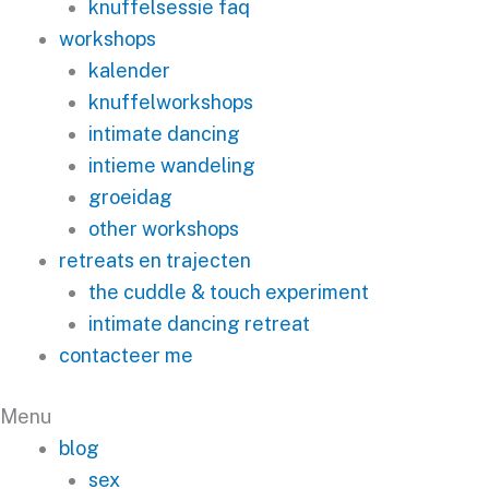
knuffelsessie faq
workshops
kalender
knuffelworkshops
intimate dancing
intieme wandeling
groeidag
other workshops
retreats en trajecten
the cuddle & touch experiment
intimate dancing retreat
contacteer me
Menu
blog
sex