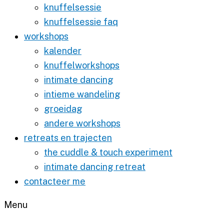
knuffelsessie
knuffelsessie faq
workshops
kalender
knuffelworkshops
intimate dancing
intieme wandeling
groeidag
andere workshops
retreats en trajecten
the cuddle & touch experiment
intimate dancing retreat
contacteer me
Menu