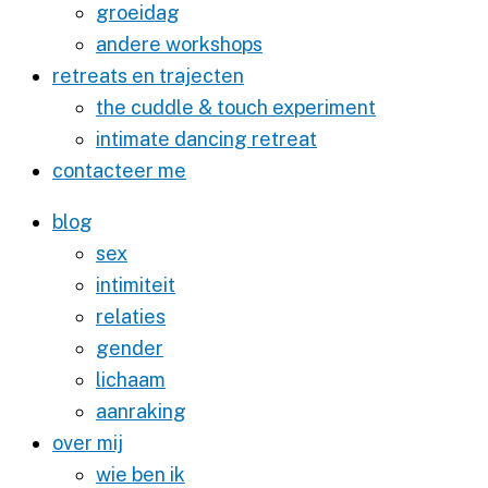
groeidag
andere workshops
retreats en trajecten
the cuddle & touch experiment
intimate dancing retreat
contacteer me
blog
sex
intimiteit
relaties
gender
lichaam
aanraking
over mij
wie ben ik