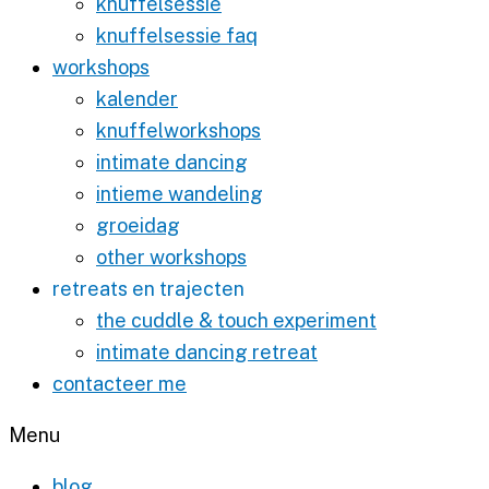
knuffelsessie
knuffelsessie faq
workshops
kalender
knuffelworkshops
intimate dancing
intieme wandeling
groeidag
other workshops
retreats en trajecten
the cuddle & touch experiment
intimate dancing retreat
contacteer me
Menu
blog