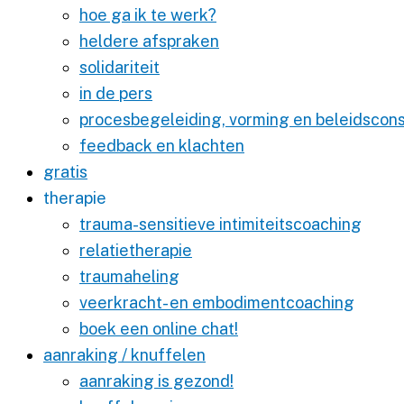
hoe ga ik te werk?
heldere afspraken
solidariteit
in de pers
procesbegeleiding, vorming en beleidscons
feedback en klachten
gratis
therapie
trauma-sensitieve intimiteitscoaching
relatietherapie
traumaheling
veerkracht- en embodimentcoaching
boek een online chat!
aanraking / knuffelen
aanraking is gezond!