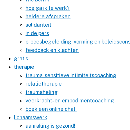
hoe ga ik te werk?
heldere afspraken
solidariteit
in de pers
procesbegeleiding, vorming en beleidscons
feedback en klachten
gratis
therapie
trauma-sensitieve intimiteitscoaching
relatietherapie
traumaheling
veerkracht- en embodimentcoaching
boek een online chat!
lichaamswerk
aanraking is gezond!