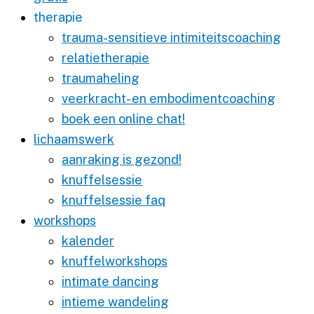
therapie
trauma-sensitieve intimiteitscoaching
relatietherapie
traumaheling
veerkracht- en embodimentcoaching
boek een online chat!
lichaamswerk
aanraking is gezond!
knuffelsessie
knuffelsessie faq
workshops
kalender
knuffelworkshops
intimate dancing
intieme wandeling