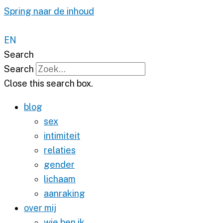
Spring naar de inhoud
EN
Search
Search
Close this search box.
blog
sex
intimiteit
relaties
gender
lichaam
aanraking
over mij
wie ben ik