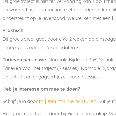
Dit groeitraject is niet ter vervanging van 1-op-1 ther
en waarachtige ontmoeting met de ander. Je kan dit 
ondersteunt op je levenspad. We werken met een kl
Praktisch:
Dit groeitraject gaat door elke 2 weken op dinsdag
groep van zodra er 6 kandidaten zijn.
Tarieven per sessie:
Normale Bijdrage: 35€, Sociale B
Tarieven voor het traject (7 sessies): Normale Bijdrag
Je betaalt en engageert jezelf voor 7 sessies.
Heb je interesse om mee te doen?
mij een mailtje te sturen
Schrijf je in door
. Zit je
Het groeitraject gaat door bij Piero in de praktijk War