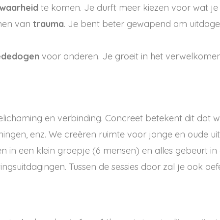
 waarheid
te komen. Je durft meer kiezen voor wat je e
rmen van
trauma
. Je bent beter gewapend om uitdage
dedogen
voor anderen. Je groeit in het verwelkome
belichaming en verbinding. Concreet betekent dit dat
ningen, enz. We creëren ruimte voor jonge en oude ui
en in een klein groepje (6 mensen) en alles gebeurt i
ingsuitdagingen. Tussen de sessies door zal je ook o