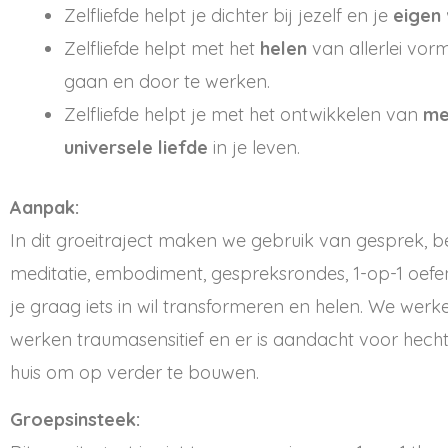
Zelfliefde helpt je dichter bij jezelf en je
eigen
Zelfliefde helpt met het
helen
van allerlei vo
gaan en door te werken.
Zelfliefde helpt je met het ontwikkelen van
me
universele liefde
in je leven.
Aanpak:
In dit groeitraject maken we gebruik van gesprek, 
meditatie, embodiment, gespreksrondes, 1-op-1 oefe
je graag iets in wil transformeren en helen. We werk
werken traumasensitief en er is aandacht voor hecht
huis om op verder te bouwen.
Groepsinsteek: