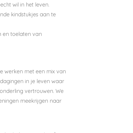
cht wil in het leven.
nde kindstukjes aan te
n en toelaten van
 we werken met een mix van
tdagingen in je leven waar
n onderling vertrouwen. We
efeningen meekrijgen naar