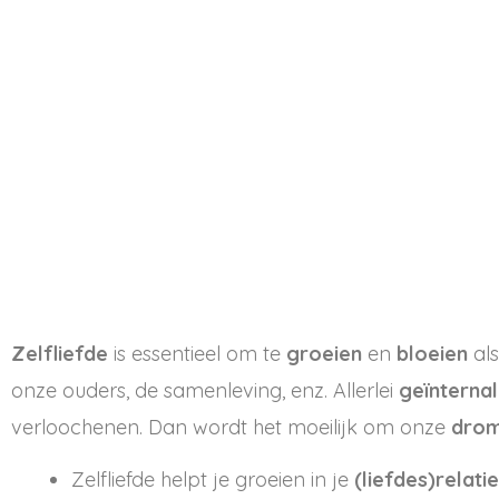
Zelfliefde
is essentieel om te
groeien
en
bloeien
als
onze ouders, de samenleving, enz. Allerlei
geïnterna
verloochenen. Dan wordt het moeilijk om onze
dro
Zelfliefde helpt je groeien in je
(liefdes)relati