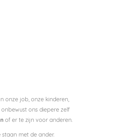
n onze job, onze kinderen,
 onbewust ons diepere zelf
en
of er te zijn voor anderen.
e staan met de ander.