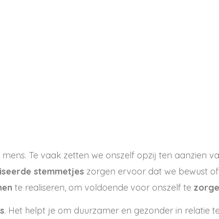
 mens. Te vaak zetten we onszelf opzij ten aanzien va
liseerde stemmetjes
zorgen ervoor dat we bewust of
men
te realiseren, om voldoende voor onszelf te
zorg
es
. Het helpt je om duurzamer en gezonder in relatie t